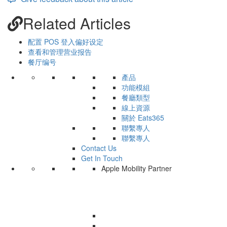
Related Articles
配置 POS 登入偏好设定
查看和管理营业报告
餐厅编号
產品
功能模組
餐廳類型
線上資源
關於 Eats365
聯繫專人
聯繫專人
Contact Us
Get In Touch
Apple Mobility Partner