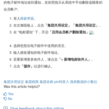
的电子邮件地址收到通知，並依照指示从系统中手动删除该顾客的
会员帐户。
登入
商家界面
。
在左侧面板上，点击
「集团
共用设定」
「集团
共用设定」
。
在 “电邮通知” 下，开启
「启用会员帐户删除通知」
。
选择您想在电子邮件中使用的语言。
输入接收通知的电子邮件地址。
若要新增更多收件人，请点击
「+ 新增电邮收件人」
。
点击
「儲存」
以进行确认。
集团共用设定
集团权限
集团名称
pin码登入
报表数据的小数位
Was this article helpful?
Yes
No
Give feedback about this article