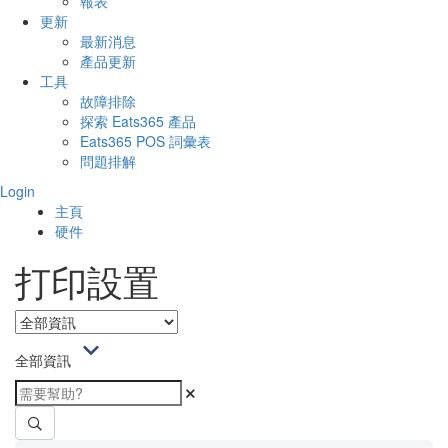
報表
更新
最新消息
產品更新
工具
故障排除
探索 Eats365 產品
Eats365 POS 詞彙表
問題排解
Login
主頁
硬件
打印設置
全部資訊