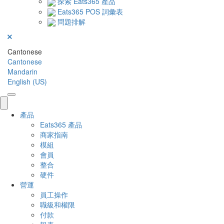
探索 Eats365 產品
Eats365 POS 詞彙表
問題排解
Cantonese
Cantonese
Mandarin
English (US)
產品
Eats365 產品
商家指南
模組
會員
整合
硬件
營運
員工操作
職級和權限
付款