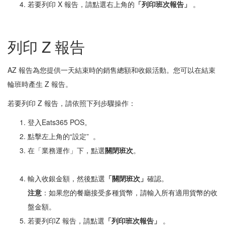
若要列印 X 報告，請點選右上角的
「列印班次報告」
。
列印 Z 報告
AZ 報告為您提供一天結束時的銷售總額和收銀活動。您可以在結束
輪班時產生 Z 報告。
若要列印 Z 報告，請依照下列步驟操作：
登入Eats365 POS。
點擊左上角的“設定”
。
在「業務運作」下，點選
關閉班次
。
輸入收銀金額，然後點選
「關閉班次」
確認。
注意
：如果您的餐廳接受多種貨幣，請輸入所有適用貨幣的收
盤金額。
若要列印
Z 報告
，請點選
「列印
班次報告」
。