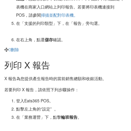
表機在商家入口網站上列印報告。若要將印表機連接到
POS，請參閱
掃描並配對印表機。
在「支援的列印類型」下，在「報告」旁勾選。
在右上角，點選
儲存
確認。
刪除
列印 X 報告
X 報告為您提供產生報告時的當前銷售總額和收銀活動。
若要列印 X 報告，請依照下列步驟操作：
登入Eats365 POS。
點擊左上角的“設定”
。
在「業務運營」下，點擊
輪班報告
。