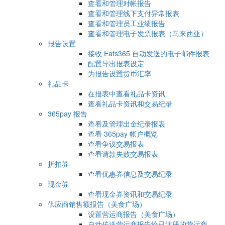
查看和管理对帐报告
查看和管理线下支付异常报表
查看和管理员工业绩报告
查看和管理电子发票报表（马来西亚）
报告设置
接收 Eats365 自动发送的电子邮件报表
配置导出报表设定
为报告设置货币汇率
礼品卡
在报表中查看礼品卡资讯
查看礼品卡资讯和交易纪录
365pay 报告
查看及管理出金纪录报表
查看 365pay 帐户概览
查看争议交易报表
查看请款失败交易报表
折扣券
查看优惠券信息及交易纪录
现金券
查看现金券资讯和交易纪录
供应商销售额报告（美食广场）
设置营运商报告（美食广场）
自动传送营运商报告给已注册的营运商