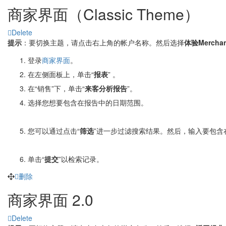
商家界面（Classic Theme）
Delete
提示
：要切换主题，请点击右上角的帐户名称。然后选择
体验Merchant
登录
商家界面
。
在左侧面板上，单击“
报表
” 。
在“销售”下，单击“
来客分析报告
”。
选择您想要包含在报告中的日期范围。
您可以通过点击“
筛选
”进一步过滤搜索结果。然后，输入要包含
单击“
提交
”以检索记录。
删除
商家界面 2.0
Delete