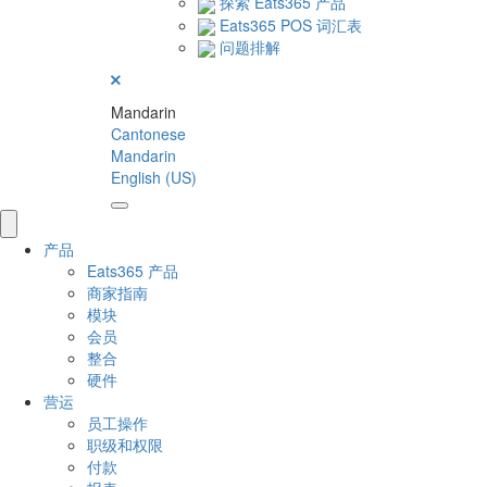
探索 Eats365 产品
Eats365 POS 词汇表
问题排解
Mandarin
Cantonese
Mandarin
English (US)
产品
Eats365 产品
商家指南
模块
会员
整合
硬件
营运
员工操作
职级和权限
付款