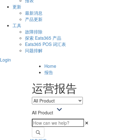
报表
更新
最新消息
产品更新
工具
故障排除
探索 Eats365 产品
Eats365 POS 词汇表
问题排解
Login
Home
报告
运营报告
All Product