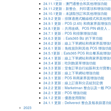
24.11.1更新：澳門通整合和其他增強功能
24.11.2更新：新整合、列印選項和增強功能
24.10.1更新：未讀取預訂和其他增強功能
24.9.2 更新：排隊適應式離線模式和其他
24.9.1 更新：POS (2.65) 和商家界面增強
24.8.1更新 ：共用改碼、POS PIN 碼登
24.7.1 更新：POS 和排隊增強功能
24.6.3 更新 ：Eats365 Biz 的下單功能
24.6.2 更新：線上下單網站和商家界面增強
24.6.1 更新：免稅規則和其他 POS 增強功
24.5.1更新：Eats365 POS 和出餐系統增
24.4.1 更新：線上下單網站和商家界面增強
24.3.4 更新：吃到飽菜單增強功能
24.3.3 更新：堂食訂單自行結賬和支付寶整
24.3.2 更新：線上下單網站增強功能
24.3.1 更新：POS 和商家界面增強功能
24.2.3 更新：線上訂座和分店組別定價
24.2.2 更新：Marketman 整合以及一般
24.2.1 更新：POS 增強功能
24.1.2 更新：優惠使用限制
24.1.1 ​更新：Deliverect 整合及報表篩選功
2023