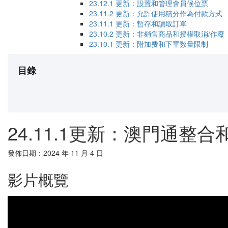
23.12.1​ 更新：設置和管理會員候位票
23.11.2​ 更新：允許使用積分作為付款方式
23.11.1 更新：暫存和讀取訂單
23.10.2 更新：非銷售商品和授權取消/作廢
23.10.1 更新：附加费和下單数量限制
目錄
24.11.1更新：澳門通整
發佈日期：2024 年 11 月 4 日
影片概覽