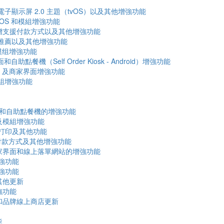
電子顯示屏 2.0 主題（tvOS）以及其他增強功能
POS 和模組增強功能
能、新增支援付款方式以及其他增強功能
品推薦以及其他增強功能
及模组增強功能
自助點餐機（Self Order Kiosk - Android）增強功能
OS 及商家界面增強功能
模組增強功能
OS 和自助點餐機的增強功能
站及模組增強功能
S 打印及其他功能
的付款方式及其他增強功能
其他商家界面和線上落單網站的增強功能
增強功能
增強功能
其他更新
強功能
站和品牌線上商店更新
能