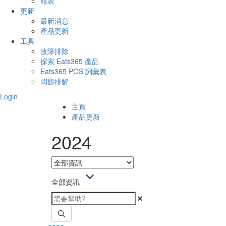
報表
更新
最新消息
產品更新
工具
故障排除
探索 Eats365 產品
Eats365 POS 詞彙表
問題排解
Login
主頁
產品更新
2024
全部資訊