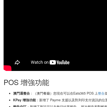
POS 增強功能
澳門通整合
：（澳門餐廳）您現在可以在Eats365 POS 上
整合
KPay 增強功能
：新增了 Payme 支援以及對列印支付資訊的位置的
報告自訂
：新增了新設定以在每日結算報告、 班次報告和對帳