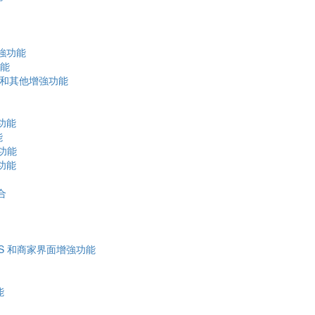
增強功能
功能
入，和其他增強功能
功能
能
強功能
功能
合
 POS 和商家界面增強功能
能