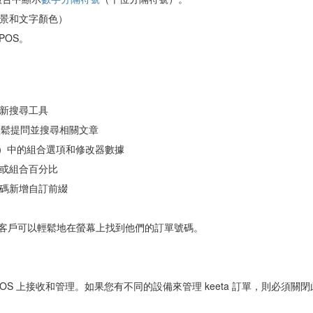
景和文字顏色）
POS。
新搜尋工具
機器人輕鬆提問並搜尋相關文章
案）中的組合選項和修改器數據
或組合百分比
碼新增自訂前綴
客戶可以輕鬆地在螢幕上找到他們的訂單號碼。
POS 上接收和管理。如果您有不同的設備來管理 keeta 訂單，則必須關