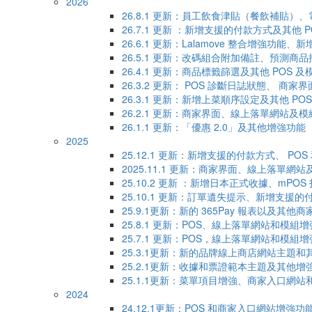
2026
26.8.1 更新：員工飲食津貼（餐飲補貼）、
26.7.1 更新 ：新增支援的付款方式及其他 
26.6.1 更新：Lalamove 整合增強功
26.5.1 更新：改碼組合附加備註、預測商
26.4.1 更新：商品標籤篩選及其他 POS 
26.3.2 更新： POS 診斷日誌狀態、 商家界面和
26.3.1 更新：新增上菜順序設定及其他 P
26.2.1 更新：商家界面、線上落單網站及
26.1.1 更新：「優惠 2.0」及其他增強功能
2025
25.12.1 更新：新增支援的付款方式、 P
2025.11.1 更新：商家界面、線上落單網
25.10.2 更新 ：新增日本正式收據、mPO
25.10.1 更新：訂單遺失提示、新增支援
25.9.1更新：新的 365Pay 報表以及
25.8.1 更新：POS、線上落單網站和模組
25.7.1 更新：POS，線上落單網站和模組
25.3.1更新：新的品牌線上商店網站主題和
25.2.1更新：收據和票證範本主題及其他增
25.1.1更新：菜單項目增強、商家入口網
2024
24.12.1更新：POS 和商家入口網站增強功