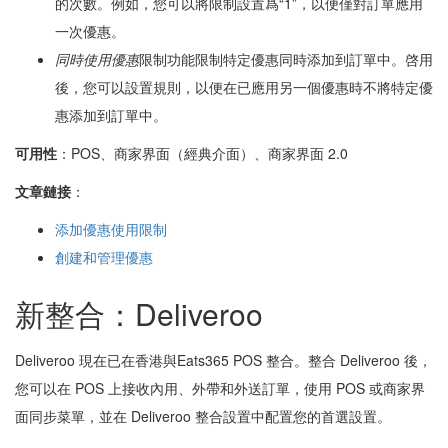
的次數。例如，您可以將限制設置爲“1”，以便僅對訂單應用
一次優惠。
同時使用優惠
限制功能限制特定優惠同時添加到訂單中。啓用
後，您可以設置規則，以便在已應用另一個優惠時不將特定優
惠添加到訂單中。
可用性
：POS、商家界面（經典介面）、商家界面 2.0
文章鏈接
：
添加優惠使用限制
創建和管理優惠
新整合：Deliveroo
Deliveroo 現在已在香港與Eats365 POS 整合。整合 Deliveroo 後，
您可以在 POS 上接收內用、外帶和外送訂單，使用 POS 或商家界
面同步菜單，並在 Deliveroo 整合設置中配置您的首選設置。