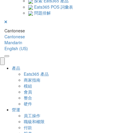
探索 Eats365 產品
Eats365 POS 詞彙表
問題排解
Cantonese
Cantonese
Mandarin
English (US)
產品
Eats365 產品
商家指南
模組
會員
整合
硬件
營運
員工操作
職級和權限
付款