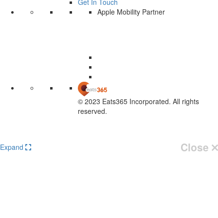
Get In Touch
Apple Mobility Partner
© 2023 Eats365 Incorporated. All rights
reserved.
Knowledge Base Software powered by Helpjuice
Close
Expand