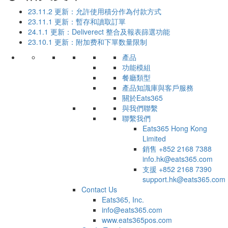
23.11.2​ 更新：允許使用積分作為付款方式
23.11.1 更新：暫存和讀取訂單
24.1.1 ​更新：Deliverect 整合及報表篩選功能
23.10.1 更新：附加费和下單数量限制
產品
功能模組
餐廳類型
產品知識庫與客戶服務
關於Eats365
與我們聯繫
聯繫我們
Eats365 Hong Kong
Limited
銷售
+852 2168 7388
info.hk@eats365.com
支援
+852 2168 7390
support.hk@eats365.com
Contact Us
Eats365, Inc.
info@eats365.com
www.eats365pos.com