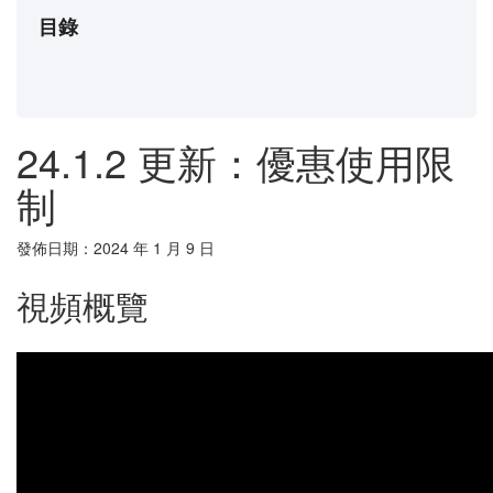
目錄
24.1.2 更新：優惠使用限
制
發佈日期：2024 年 1 月 9 日
視頻概覽