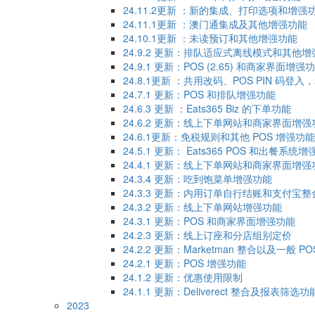
24.11.2更新 ：新的集成、打印选项和增强
24.11.1更新 ：澳门通集成及其他增强功能
24.10.1更新 ：未读预订和其他增强功能
24.9.2 更新：排队适应式离线模式和其他
24.9.1 更新：POS (2.65) 和商家界面增强
24.8.1更新 ：共用改码、POS PIN 码登
24.7.1 更新：POS 和排队增强功能
24.6.3 更新 ：Eats365 Biz 的下单功能
24.6.2 更新：线上下单网站和商家界面增强
24.6.1更新：免税规则和其他 POS 增强功能
24.5.1 更新： Eats365 POS 和出餐系统
24.4.1 更新：线上下单网站和商家界面增强
24.3.4 更新：吃到饱菜单增强功能
24.3.3 更新：内用订单自行结账和支付宝整
24.3.2 更新：线上下单网站增强功能
24.3.1 更新：POS 和商家界面增强功能
24.2.3 更新：线上订座和分店组别定价
24.2.2 更新：Marketman 整合以及一般
24.2.1 更新：POS 增强功能
24.1.2 更新：优惠使用限制
24.1.1​ 更新：Deliverect 整合及报表筛选功
2023