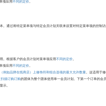
单项应用
不同的定价
。
本。通过将特定菜单项与特定会员计划关联来设置对特定菜单项的控制访
用。根据客户的会员计划对菜单项应用
不同的定价
。
单项应用
不同的定价
。
（例如品牌在线商店）上修饰符和组合选项的最大允许数量
。这适用于修
过
扫描订购订购
的团体为整个团体使用单一会员计划。下第一个订单的会
显示。