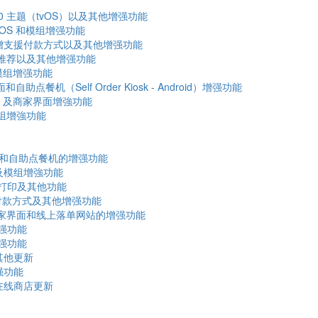
.0 主题（tvOS）以及其他增强功能
POS 和模组增强功能
能、新增支援付款方式以及其他增强功能
品推荐以及其他增强功能
及模组增强功能
自助点餐机（Self Order Kiosk - Android）增强功能
OS 及商家界面增強功能
模组增強功能
OS 和自助点餐机的增强功能
站及模组增強功能
S 打印及其他功能
的付款方式及其他增强功能
及其他商家界面和线上落单网站的增强功能
增强功能
增强功能
其他更新
强功能
牌在线商店更新