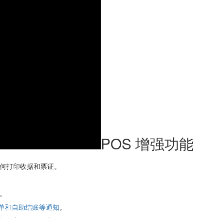
POS 增强功能
何打印收据和票证。
。
单和自助结账等通知
。