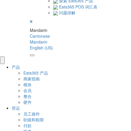
探索 Eats365 产品
Eats365 POS 词汇表
问题排解
Mandarin
Cantonese
Mandarin
English (US)
产品
Eats365 产品
商家指南
模块
会员
整合
硬件
营运
员工操作
职级和权限
付款