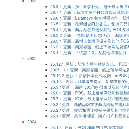
2026
26.8.1 更新：员工餐饮补贴、电子显示屏 2
26.7.1 更新 ：新增支援的付款方式及其他 
26.6.1 更新：Lalamove 整合增强功
26.5.1 更新：改码组合附加备注、预测商
26.4.1 更新：商品标签筛选及其他 POS 
26.3.2 更新： POS 诊断日志状态、 商家界面和
26.3.1 更新：新增上菜顺序设定及其他 P
26.2.1 更新：商家界面、线上下单网站及
26.1.1 更新：「优惠 2.0」及其他增強功能
2025
25.12.1 更新：新增支援的付款方式、 P
2025.11.1 更新：商家界面、线上落单网
25.10.2 更新 ：新增日本正式收据、mPO
25.10.1 更新：订单遗失提示、新增支援
25.9.1更新 ：新的 365Pay 报表以
25.8.1 更新：POS、线上落单网站和模组
25.7.1 更新：POS，线上落单网站和模组
25.3.1更新：新的品牌在线商店网站主题和
25.2.1更新：收据和票证模板主题及其他增
25.1.1更新：菜单项增强、商户门户和品
2024
24.12.1更新 ：POS 和商户门户增强功能