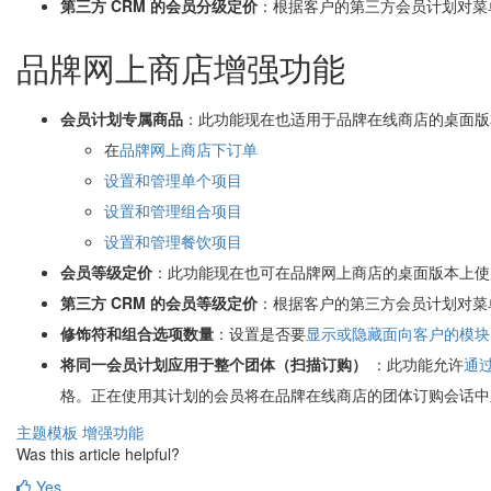
第三方 CRM 的会员分级定价
：根据客户的第三方会员计划对菜
品牌网上商店增强功能
会员计划专属商品
：此功能现在也适用于品牌在线商店的桌面版
在
品牌网上商店
下订单
设置和管理单个项目
设置和管理
组合项目
设置和管理餐饮项目
会员等级定价
：此功能现在也可在品牌网上商店的桌面版本上使
第三方 CRM 的会员等级定价
：根据客户的第三方会员计划对菜
修饰符和组合选项数量
：设置是否要
显示或隐藏面向客户的模块
将同一会员计划应用于整个团体（扫描订购）
：此功能允许
通
格。正在使用其计划的会员将在品牌在线商店的团体订购会话中
主题模板
增强功能
Was this article helpful?
Yes