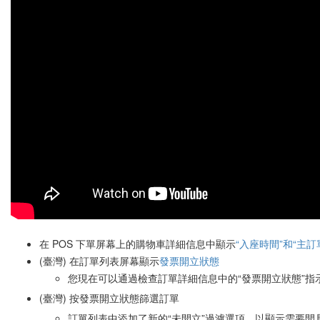
在 POS 下單屏幕上的購物車詳細信息中顯示
“入座時間”和“主訂
(臺灣) 在訂單列表屏幕顯示
發票開立狀態
您現在可以通過檢查訂單詳細信息中的“發票開立狀態”
(臺灣) 按發票開立狀態篩選訂單
訂單列表中添加了新的“未開立”過濾選項，以顯示需要開