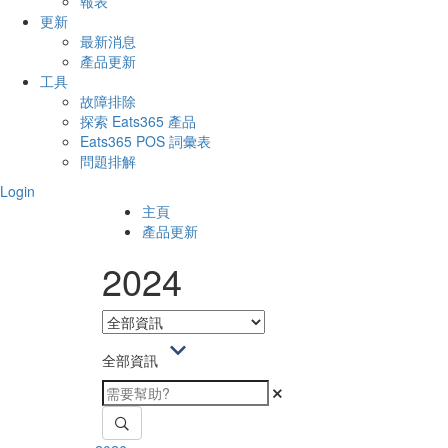
報表
更新
最新消息
產品更新
工具
故障排除
探索 Eats365 產品
Eats365 POS 詞彙表
問題排解
Login
主頁
產品更新
2024
全部資訊