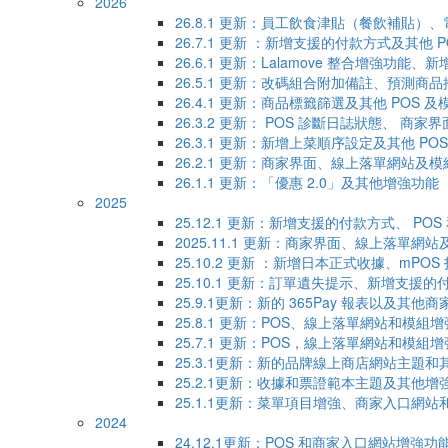
2026
26.8.1 更新：員工飲食津貼（餐飲補貼）、
26.7.1 更新 ：新增支援的付款方式及其他 
26.6.1 更新：Lalamove 整合增強功
26.5.1 更新：改碼組合附加備註、預測商
26.4.1 更新：商品標籤篩選及其他 POS 
26.3.2 更新： POS 診斷日誌狀態、 商家界面和
26.3.1 更新：新增上菜順序設定及其他 P
26.2.1 更新：商家界面、線上落單網站及
26.1.1 更新：「優惠 2.0」及其他增強功能
2025
25.12.1 更新：新增支援的付款方式、 P
2025.11.1 更新：商家界面、線上落單網
25.10.2 更新 ：新增日本正式收據、mPO
25.10.1 更新：訂單遺失提示、新增支援
25.9.1更新：新的 365Pay 報表以及
25.8.1 更新：POS、線上落單網站和模組
25.7.1 更新：POS，線上落單網站和模組
25.3.1更新：新的品牌線上商店網站主題和
25.2.1更新：收據和票證範本主題及其他增
25.1.1更新：菜單項目增強、商家入口網
2024
24.12.1更新：POS 和商家入口網站增強功