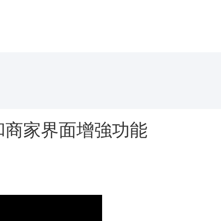
65) 和商家界面增強功能