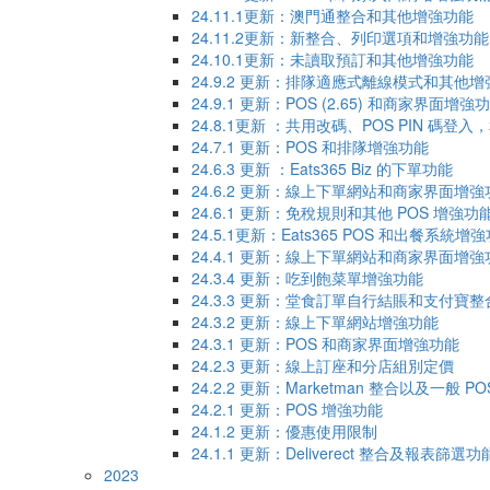
24.11.1更新：澳門通整合和其他增強功能
24.11.2更新：新整合、列印選項和增強功能
24.10.1更新：未讀取預訂和其他增強功能
24.9.2 更新：排隊適應式離線模式和其他
24.9.1 更新：POS (2.65) 和商家界面增強
24.8.1更新 ：共用改碼、POS PIN 碼登
24.7.1 更新：POS 和排隊增強功能
24.6.3 更新 ：Eats365 Biz 的下單功能
24.6.2 更新：線上下單網站和商家界面增強
24.6.1 更新：免稅規則和其他 POS 增強功
24.5.1更新：Eats365 POS 和出餐系統增
24.4.1 更新：線上下單網站和商家界面增強
24.3.4 更新：吃到飽菜單增強功能
24.3.3 更新：堂食訂單自行結賬和支付寶整
24.3.2 更新：線上下單網站增強功能
24.3.1 更新：POS 和商家界面增強功能
24.2.3 更新：線上訂座和分店組別定價
24.2.2 更新：Marketman 整合以及一般
24.2.1 更新：POS 增強功能
24.1.2 更新：優惠使用限制
24.1.1 ​更新：Deliverect 整合及報表篩選功
2023