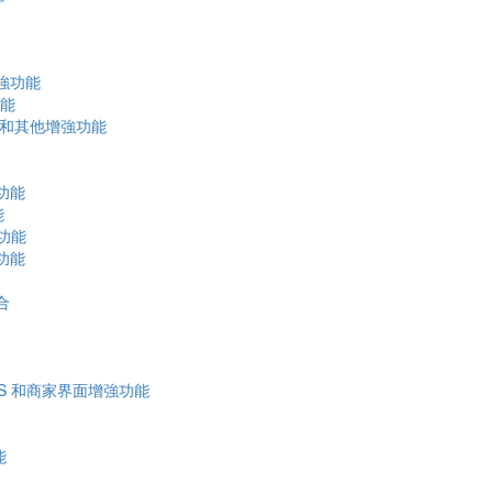
增強功能
功能
入，和其他增強功能
功能
能
強功能
功能
合
 POS 和商家界面增強功能
能