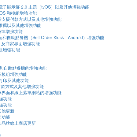
電子顯示屏 2.0 主題（tvOS）以及其他增強功能
POS 和模組增強功能
能、新增支援付款方式以及其他增強功能
品推薦以及其他增強功能
及模组增強功能
自助點餐機（Self Order Kiosk - Android）增強功能
OS 及商家界面增強功能
模組增強功能
OS 和自助點餐機的增強功能
站及模組增強功能
S 打印及其他功能
的付款方式及其他增強功能
其他商家界面和線上落單網站的增強功能
增強功能
增強功能
其他更新
強功能
站和品牌線上商店更新
能