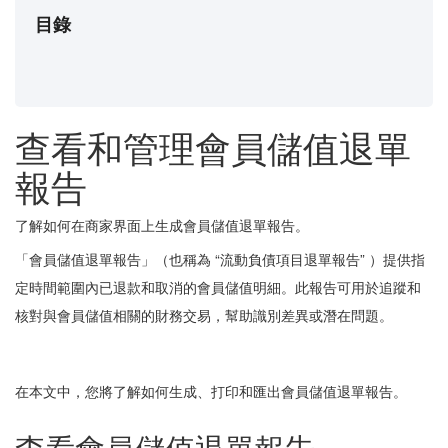
目錄
查看和管理會員儲值退單
報告
了解如何在商家界面上生成會員儲值退單報告。
「會員儲值退單報告」（也稱為 “流動負債項目退單報告” ）提供指
定時間範圍內已退款和取消的會員儲值明細。此報告可用於追蹤和
核對與會員儲值相關的財務交易，幫助識別差異或潛在問題。
在本文中，您將了解如何生成、打印和匯出會員儲值退單報告。
查看會員儲值退單報告