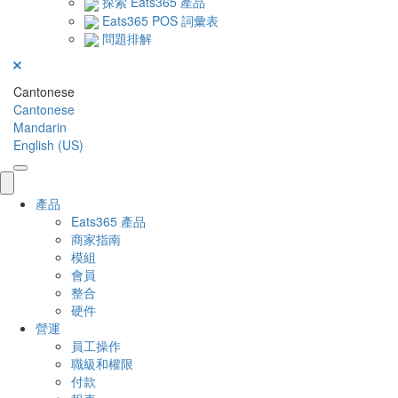
探索 Eats365 產品
Eats365 POS 詞彙表
問題排解
Cantonese
Cantonese
Mandarin
English (US)
產品
Eats365 產品
商家指南
模組
會員
整合
硬件
營運
員工操作
職級和權限
付款