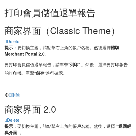
打印會員儲值退單報告
商家界面（Classic Theme）
Delete
提示
：要切換主題，請點擊右上角的帳戶名稱。然後選擇
體驗
Merchant Portal 2.0
。
要打印會員儲值退單報告，請單擊“
列印
” 。然後，選擇要打印報告
的打印機。單擊“
儲存
”進行確認。
刪除
商家界面 2.0
Delete
提示
：要切換主題，請點擊右上角的帳戶名稱。然後，選擇
“返回經
典介面”
。