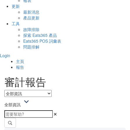
報表
更新
最新消息
產品更新
工具
故障排除
探索 Eats365 產品
Eats365 POS 詞彙表
問題排解
Login
主頁
報告
審計報告
全部資訊