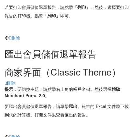
若要打印會員儲值退單報告，請點擊
「
列印」
。然後，選擇要打印
報告的打印機。點擊
「列印
」
即可。
刪除
匯出會員儲值退單報告
商家界面（Classic Theme）
刪除
提示
：要切換主題，請點擊右上角的帳戶名稱。然後選擇
體驗
Merchant Portal 2.0
。
要匯出會員儲值退單報告，請單擊
匯出
。報告的 Excel 文件將下載
到您的計算機。打開文件以查看匯出的報告。
刪除