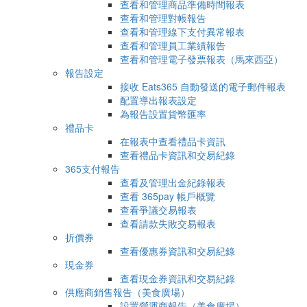
查看和管理商品準備時間報表
查看和管理對帳報告
查看和管理線下支付異常報表
查看和管理員工業績報告
查看和管理電子發票報表（馬來西亞）
報告設定
接收 Eats365 自動發送的電子郵件報表
配置導出報表設定
為報告設置貨幣匯率
禮品卡
在報表中查看禮品卡資訊
查看禮品卡資訊和交易紀錄
365支付報告
查看及管理出金紀錄報表
查看 365pay 帳戶概覽
查看爭議交易報表
查看請款失敗交易報表
折價券
查看優惠券資訊和交易紀錄
現金券
查看現金券資訊和交易紀錄
供應商銷售報告（美食廣場）
設置營運商報告（美食廣場）