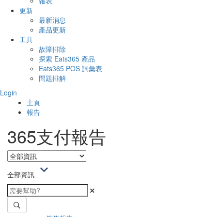
報表
更新
最新消息
產品更新
工具
故障排除
探索 Eats365 產品
Eats365 POS 詞彙表
問題排解
Login
主頁
報告
365支付報告
全部資訊