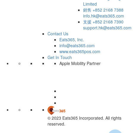
Limited
銷售
+852 2168 7388
info.hk@eats365.com
支援
+852 2168 7390
support.hk@eats365.com
Contact Us
Eats365, Inc.
info@eats365.com
www.eats365pos.com
Get In Touch
Apple Mobility Partner
© 2023 Eats365 Incorporated. All rights
reserved.