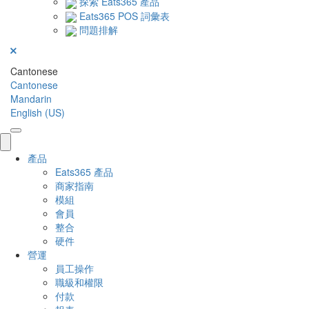
探索 Eats365 產品
Eats365 POS 詞彙表
問題排解
Cantonese
Cantonese
Mandarin
English (US)
產品
Eats365 產品
商家指南
模組
會員
整合
硬件
營運
員工操作
職級和權限
付款