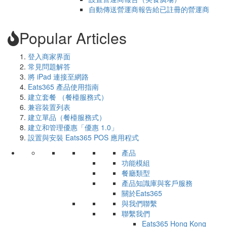
自動傳送營運商報告給已註冊的營運商
Popular Articles
登入商家界面
常見問題解答
將 iPad 連接至網路
Eats365 產品使用指南
建立套餐 （餐檯服務式）
兼容裝置列表
建立單品（餐檯服務式）
建立和管理優惠「優惠 1.0」
設置與安裝 Eats365 POS 應用程式
產品
功能模組
餐廳類型
產品知識庫與客戶服務
關於Eats365
與我們聯繫
聯繫我們
Eats365 Hong Kong