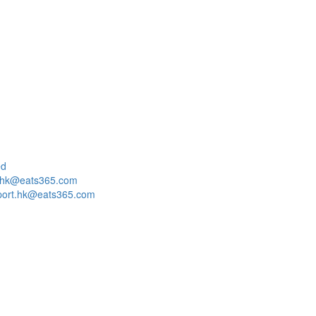
ed
o.hk@eats365.com
port.hk@eats365.com