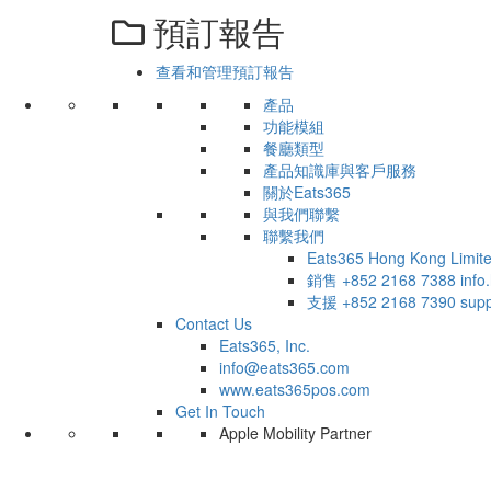
預訂報告
查看和管理預訂報告
產品
功能模組
餐廳類型
產品知識庫與客戶服務
關於Eats365
與我們聯繫
聯繫我們
Eats365 Hong Kong Limit
銷售
+852 2168 7388
inf
支援
+852 2168 7390
sup
Contact Us
Eats365, Inc.
info@eats365.com
www.eats365pos.com
Get In Touch
Apple Mobility Partner