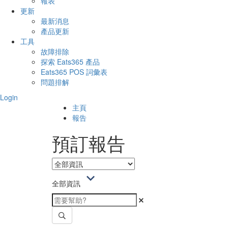
報表
更新
最新消息
產品更新
工具
故障排除
探索 Eats365 產品
Eats365 POS 詞彙表
問題排解
Login
主頁
報告
預訂報告
全部資訊