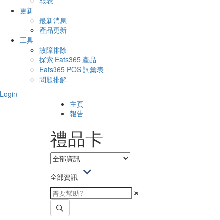
報表
更新
最新消息
產品更新
工具
故障排除
探索 Eats365 產品
Eats365 POS 詞彙表
問題排解
Login
主頁
報告
禮品卡
全部資訊