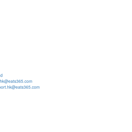
ed
o.hk@eats365.com
port.hk@eats365.com