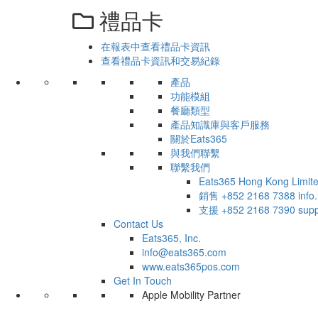
禮品卡
在報表中查看禮品卡資訊
查看禮品卡資訊和交易紀錄
產品
功能模組
餐廳類型
產品知識庫與客戶服務
關於Eats365
與我們聯繫
聯繫我們
Eats365 Hong Kong Limit
銷售
+852 2168 7388
inf
支援
+852 2168 7390
sup
Contact Us
Eats365, Inc.
info@eats365.com
www.eats365pos.com
Get In Touch
Apple Mobility Partner