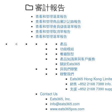
審計報告
查看和管理退菜報告
查看和管理商品審計記錄報告
查看和管理會員儲值退單報告
查看和管理取消單報告
查看和管理退單報告
產品
功能模組
餐廳類型
產品知識庫與客戶服務
關於Eats365
與我們聯繫
聯繫我們
Eats365 Hong Kong Limit
銷售
+852 2168 7388
inf
支援
+852 2168 7390
sup
Contact Us
Eats365, Inc.
info@eats365.com
www.eats365pos.com