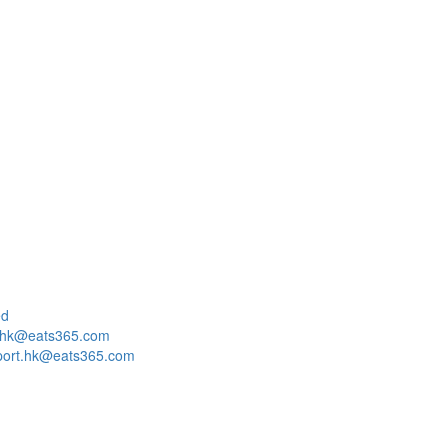
ed
o.hk@eats365.com
port.hk@eats365.com