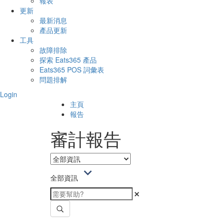
報表
更新
最新消息
產品更新
工具
故障排除
探索 Eats365 產品
Eats365 POS 詞彙表
問題排解
Login
主頁
報告
審計報告
全部資訊