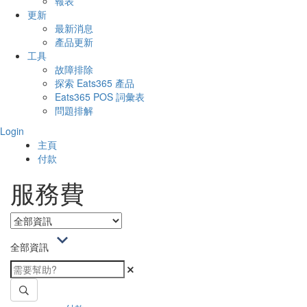
報表
更新
最新消息
產品更新
工具
故障排除
探索 Eats365 產品
Eats365 POS 詞彙表
問題排解
Login
主頁
付款
服務費
全部資訊