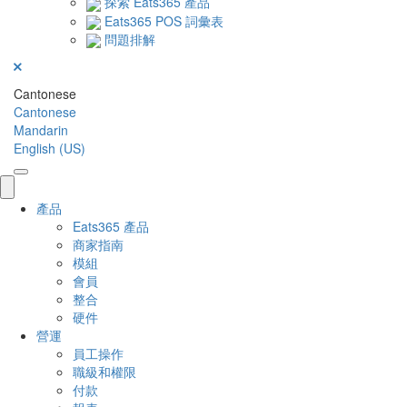
探索 Eats365 產品
Eats365 POS 詞彙表
問題排解
Cantonese
Cantonese
Mandarin
English (US)
產品
Eats365 產品
商家指南
模組
會員
整合
硬件
營運
員工操作
職級和權限
付款