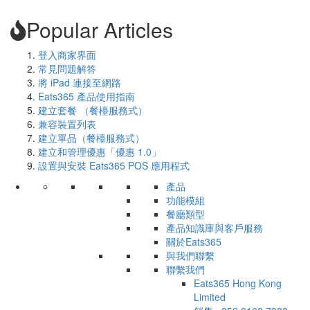
Popular Articles
登入商家界面
常見問題解答
將 iPad 連接至網路
Eats365 產品使用指南
建立套餐 （餐檯服務式）
兼容裝置列表
建立單品（餐檯服務式）
建立和管理優惠「優惠 1.0」
設置與安裝 Eats365 POS 應用程式
產品
功能模組
餐廳類型
產品知識庫與客戶服務
關於Eats365
與我們聯繫
聯繫我們
Eats365 Hong Kong
Limited