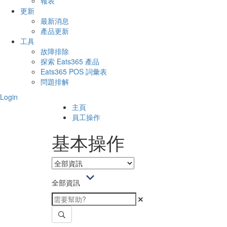
報表
更新
最新消息
產品更新
工具
故障排除
探索 Eats365 產品
Eats365 POS 詞彙表
問題排解
Login
主頁
員工操作
基本操作
全部資訊