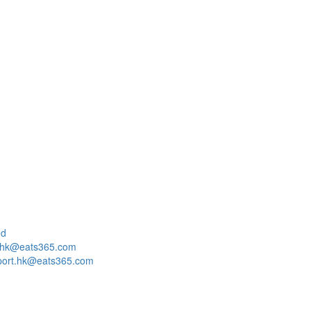
ed
o.hk@eats365.com
port.hk@eats365.com