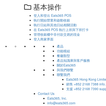
基本操作
登入和登出 Eats365 POS
執行開始營業和啟動收銀
執行日結和其他日結相關活動
在 Eats365 POS 執行上班與下班打卡
管理收銀櫃中非付款交易的現金
登入商家界面
產品
功能模組
餐廳類型
產品知識庫與客戶服務
關於Eats365
與我們聯繫
聯繫我們
Eats365 Hong Kong Limit
銷售
+852 2168 7388
inf
支援
+852 2168 7390
sup
Contact Us
Eats365, Inc.
info@eats365.com