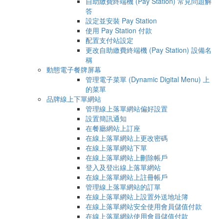
自助繳費終端機 (Pay Station) 常見問題解
答
設定並安裝 Pay Station
使用 Pay Station 付款
配置支付站設定
更改自助繳費終端機 (Pay Station) 設備名
稱
動態電子餐牌屏幕
管理電子菜單 (Dynamic Digital Menu) 上
的菜單
品牌線上下單網站
管理線上落單網站偏好設置
設置簡訊通知
在餐廳網站上訂座
在線上落單網站上更改密碼
在線上落單網站下單
在線上落單網站上刪除帳戶
登入及登出線上落單網站
在線上落單網站上註冊帳戶
管理線上落單網站的訂單
在線上落單網站上設置外送地址簿
在線上落單網站安全使用會員儲值付款
在線上落單網站使用會員儲值付款