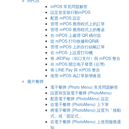
mPOS
mPOS 常見問題解答
設定並安裝行動mPOS
配置 mPOS 設定
管理 mPOS 應用程式上的訂單
管理 mPOS 應用程式上的餐桌
在 mPOS 上處理 QR 碼付款
從 mPOS 打印收據和QR碼
管理 mPOS 上的自行結帳訂單
在 mPOS 上設置打印機
将 JKOPay（街口支付）與 mPOS 整合
在 mPOS 開立电子發票 (台灣)
将 LINE Pay 與 mPOS 整合
使用 mPOS 為訂單新增會員
圖片餐牌
電子餐牌 (Photo Menu) 常見問題解答
設置與安裝電子餐牌 (PhotoMenu)
配置電子餐牌 (PhotoMenu) 設定
在電子餐牌 (PhotoMenu) 上下單
將電子餐牌 (PhotoMenu) 設置为「移動
式」或「固定式」
在電子餐牌 (PhotoMenu) 上使用服務通
知