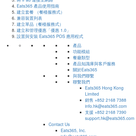
Eats365 產品使用指南
建立套餐 （餐檯服務式）
兼容裝置列表
建立單品（餐檯服務式）
建立和管理優惠「優惠 1.0」
設置與安裝 Eats365 POS 應用程式
產品
功能模組
餐廳類型
產品知識庫與客戶服務
關於Eats365
與我們聯繫
聯繫我們
Eats365 Hong Kong
Limited
銷售
+852 2168 7388
info.hk@eats365.com
支援
+852 2168 7390
support.hk@eats365.com
Contact Us
Eats365, Inc.