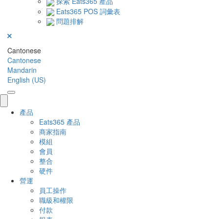
探索 Eats365 產品
Eats365 POS 詞彙表
問題排解
Cantonese
Cantonese
Mandarin
English (US)
產品
Eats365 產品
商家指南
模組
會員
整合
硬件
營運
員工操作
職級和權限
付款