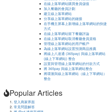
在線上落單網站購買會員儲值
加入餐廳的會員計劃
建立線上落單網站
分享線上落單網站的鏈接
在手機主屏幕上新增線上落單網站的快捷
方式
在線上落單網站留下餐廳評論
在線上落單網站取消餐廳會員資格
管理線上落單網站的用戶帳戶
為線上落單網站設置預測商品推薦
將線上八達通 (365pay) 與線上落單網站
(線上下單網站) 整合
設置與管理線上落單網站的付款方式
將 365pay 與線上落單網站整合
將環滙與線上落單網站（線上下單網站）
整合
Popular Articles
登入商家界面
常見問題解答
將 iPad 連接至網路