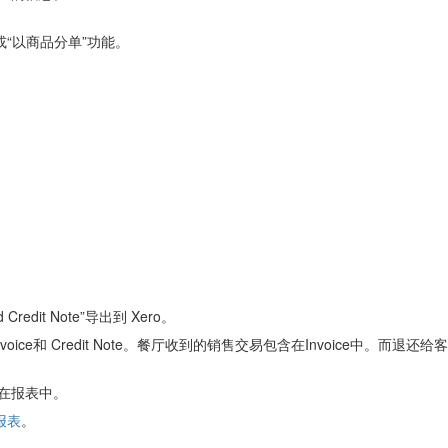
“以商品分单”功能。
redit Note”导出到 Xero。
独的Invoice和 Credit Note。餐厅收到的销售交易包含在Invoice中。而
在报表中。
报表
。