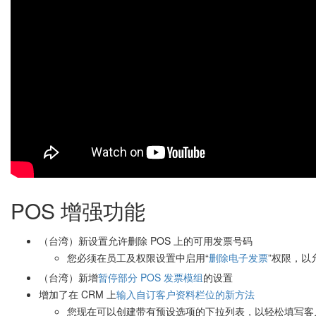
POS 增强功能
（台湾）新设置允许删除 POS 上的可用发票号码
您必须在员工及权限设置中启用“
删除电子发票
”权限，以
（台湾）新增
暂停部分 POS 发票模组
的设置
增加了在 CRM 上
输入自订客户资料栏位的新方法
您现在可以创建带有预设选项的下拉列表，以轻松填写客