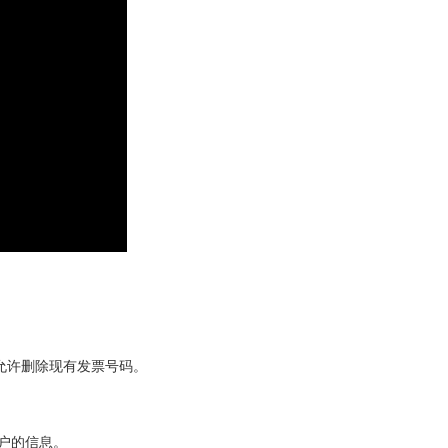
允许删除现有发票号码。
户的信息。