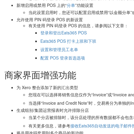
新增启用或禁用 POS 上的“
分单
”功能设置
当此设置启用时，您还可以配置启用或禁用“以金额分单”或
允许使用 PIN 码登录 POS 的新设置
有关使用 PIN 码登录 POS 的信息，请参阅以下文章：
登录和登出Eats365 POS
Eats365 POS 打卡上班和下班
设置和管理员工名单
配置 POS 登录首选选项
商家界面增强功能
为 Xero 整合添加了新的汇出类型
您现在可以选择将销售信息仅作为“Invoice”或“Invoice and C
当选择“Invoice and Credit Note”时，交易将分为单
生成组别/集团运营报表时允许排除分店
当某个分店被排除时，该分店处理的所有数据都不会包含
有关更多信息，请参考
接收Eats365自动发送的电子邮件
将共用改码套用到多个商品的新功能