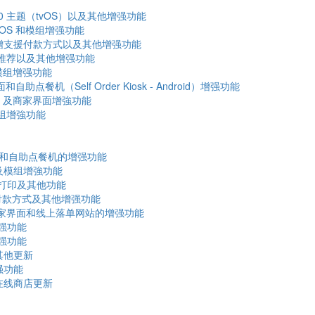
.0 主题（tvOS）以及其他增强功能
POS 和模组增强功能
能、新增支援付款方式以及其他增强功能
品推荐以及其他增强功能
及模组增强功能
自助点餐机（Self Order Kiosk - Android）增强功能
OS 及商家界面增強功能
模组增強功能
OS 和自助点餐机的增强功能
站及模组增強功能
S 打印及其他功能
的付款方式及其他增强功能
及其他商家界面和线上落单网站的增强功能
增强功能
增强功能
其他更新
强功能
牌在线商店更新