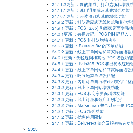
24.11.2更新 ：新的集成、打印选项和增强
24.11.1更新 ：澳门通集成及其他增强功能
24.10.1更新 ：未读预订和其他增强功能
24.9.2 更新：排队适应式离线模式和其他
24.9.1 更新：POS (2.65) 和商家界面增强
24.8.1更新 ：共用改码、POS PIN 码登
24.7.1 更新：POS 和排队增强功能
24.6.3 更新 ：Eats365 Biz 的下单功能
24.6.2 更新：线上下单网站和商家界面增强
24.6.1更新：免税规则和其他 POS 增强功能
24.5.1 更新： Eats365 POS 和出餐系统
24.4.1 更新：线上下单网站和商家界面增强
24.3.4 更新：吃到饱菜单增强功能
24.3.3 更新：内用订单自行结账和支付宝整
24.3.2 更新：线上下单网站增强功能
24.3.1 更新：POS 和商家界面增强功能
24.2.3 更新：线上订座和分店组别定价
24.2.2 更新：Marketman 整合以及一般
24.2.1 更新：POS 增强功能
24.1.2 更新：优惠使用限制
24.1.1​ 更新：Deliverect 整合及报表筛选功
2023