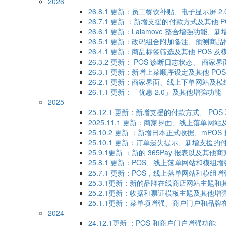
2026
26.8.1 更新：员工餐饮补贴、电子显示屏 2
26.7.1 更新 ：新增支援的付款方式及其他 
26.6.1 更新：Lalamove 整合增强功
26.5.1 更新：改码组合附加备注、预测商
26.4.1 更新：商品标签筛选及其他 POS 
26.3.2 更新： POS 诊断日志状态、 商家界面和
26.3.1 更新：新增上菜顺序设定及其他 P
26.2.1 更新：商家界面、线上下单网站及
26.1.1 更新：「优惠 2.0」及其他增強功能
2025
25.12.1 更新：新增支援的付款方式、 P
2025.11.1 更新：商家界面、线上落单网
25.10.2 更新 ：新增日本正式收据、mPO
25.10.1 更新：订单遗失提示、新增支援
25.9.1更新 ：新的 365Pay 报表以
25.8.1 更新：POS、线上落单网站和模组
25.7.1 更新：POS，线上落单网站和模组
25.3.1更新：新的品牌在线商店网站主题和
25.2.1更新：收据和票证模板主题及其他增
25.1.1更新：菜单项增强、商户门户和品
2024
24.12.1更新 ：POS 和商户门户增强功能