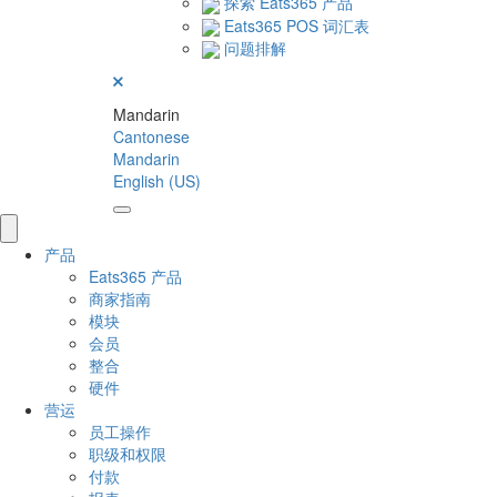
探索 Eats365 产品
Eats365 POS 词汇表
问题排解
Mandarin
Cantonese
Mandarin
English (US)
产品
Eats365 产品
商家指南
模块
会员
整合
硬件
营运
员工操作
职级和权限
付款