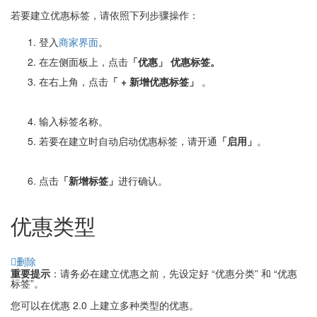
若要建立优惠标签，请依照下列步骤操作：
登入
商家界面
。
在左侧面板上，点击
「优惠
」
优惠
标签。
在右上角，点击
「
+ 新增优惠标签」
。
输入标签名称。
若要在建立时自动启动优惠标签，请开通
「启用」
。
点击
「
新增标签」
进行确认。
优惠类型
删除
重要提示
：请务必在建立优惠之前，先设定好 “优惠分类” 和 “优惠
标签”。
您可以在优惠 2.0 上建立多种类型的优惠。