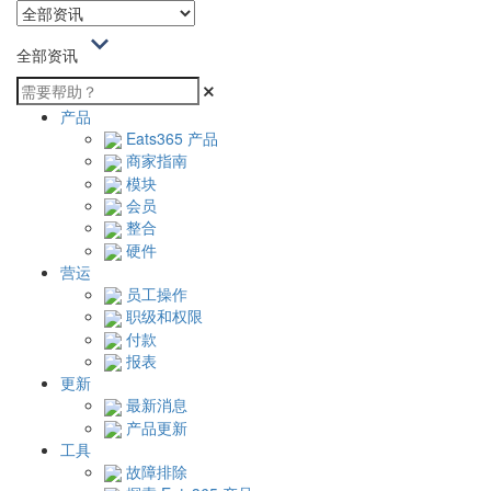
全部资讯
产品
Eats365 产品
商家指南
模块
会员
整合
硬件
营运
员工操作
职级和权限
付款
报表
更新
最新消息
产品更新
工具
故障排除