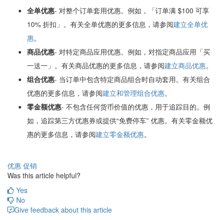
全单优惠
- 对整个订单套用优惠。例如，「订单满 $100 可享
10% 折扣」。有关全单优惠的更多信息，请参阅
建立全单优
惠
。
商品优惠
- 对特定商品应用优惠。例如，对指定商品应用「买
一送一」。有关商品优惠的更多信息，请参阅
建立商品优惠
。
组合优惠
- 当订单中包含特定商品组合时自动套用。有关组合
优惠的更多信息，请参阅
建立和管理组合优惠
。
零金额优惠
- 不包含任何货币价值的优惠，用于追踪目的。例
如，追踪第三方优惠券或提供“免费停车” 优惠。有关零金额优
惠的更多信息，请参阅
建立零金额优惠
。
优惠
促销
Was this article helpful?
Yes
No
Give feedback about this article