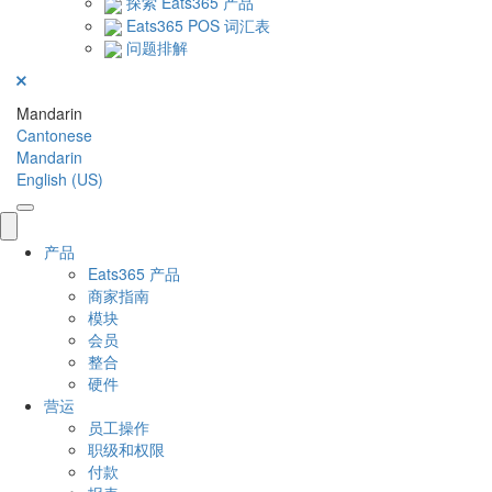
探索 Eats365 产品
Eats365 POS 词汇表
问题排解
Mandarin
Cantonese
Mandarin
English (US)
产品
Eats365 产品
商家指南
模块
会员
整合
硬件
营运
员工操作
职级和权限
付款