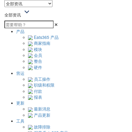
全部资讯
产品
Eats365 产品
商家指南
模块
会员
整合
硬件
营运
员工操作
职级和权限
付款
报表
更新
最新消息
产品更新
工具
故障排除