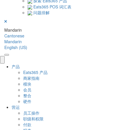
探索 Eats365 产品
Eats365 POS 词汇表
问题排解
Mandarin
Cantonese
Mandarin
English (US)
产品
Eats365 产品
商家指南
模块
会员
整合
硬件
营运
员工操作
职级和权限
付款