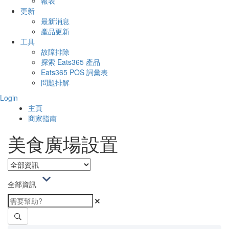
報表
更新
最新消息
產品更新
工具
故障排除
探索 Eats365 產品
Eats365 POS 詞彙表
問題排解
Login
主頁
商家指南
美食廣場設置
全部資訊