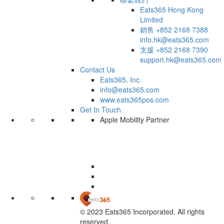
Eats365 Hong Kong
Limited
銷售
+852 2168 7388
info.hk@eats365.com
支援
+852 2168 7390
support.hk@eats365.com
Contact Us
Eats365, Inc.
info@eats365.com
www.eats365pos.com
Get In Touch
Apple Mobility Partner
© 2023 Eats365 Incorporated. All rights
reserved.