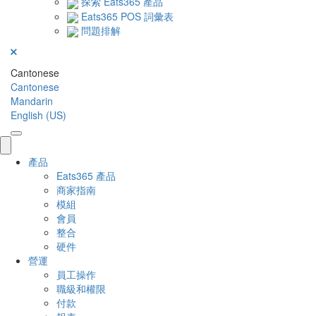
探索 Eats365 產品
Eats365 POS 詞彙表
問題排解
Cantonese
Cantonese
Mandarin
English (US)
產品
Eats365 產品
商家指南
模組
會員
整合
硬件
營運
員工操作
職級和權限
付款