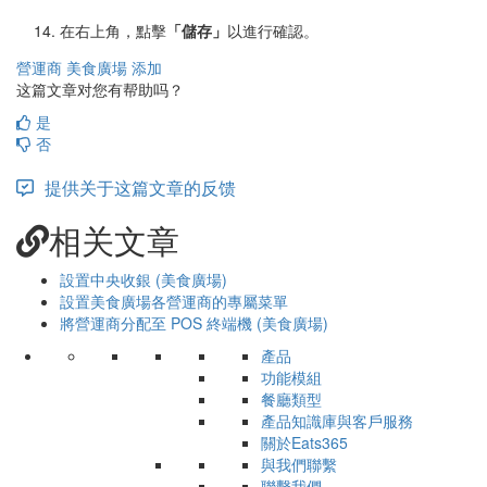
在右上角，點擊
「儲存」
以進行確認。
營運商
美食廣場
添加
这篇文章对您有帮助吗？
是
否
提供关于这篇文章的反馈
相关文章
設置中央收銀 (美食廣場)
設置美食廣場各營運商的專屬菜單
將營運商分配至 POS 終端機 (美食廣場)
產品
功能模組
餐廳類型
產品知識庫與客戶服務
關於Eats365
與我們聯繫
聯繫我們