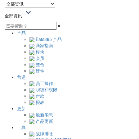
全部资讯
产品
Eats365 产品
商家指南
模块
会员
整合
硬件
营运
员工操作
职级和权限
付款
报表
更新
最新消息
产品更新
工具
故障排除