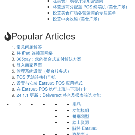
在美食广场餐厅添加营运商
将营运商分配至 POS 终端机 (美食广场)
设置美食广场各营运商的专属菜单
设置中央收银 (美食广场)
Popular Articles
常见问题解答
将 iPad 连接至网络
365pay：您的整合式支付解決方案
登入商家界面
管理系统设置（餐台服务式）
POS 无法连接打印机
设置与安装 Eats365 POS 应用程式
在 Eats365 POS 执行上班与下班打卡
24.1.1​ 更新：Deliverect 整合及报表筛选功能
產品
功能模組
餐廳類型
線上資源
關於 Eats365
聯繫專人