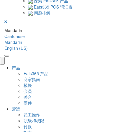
探索 Eats365 产品
Eats365 POS 词汇表
问题排解
Mandarin
Cantonese
Mandarin
English (US)
产品
Eats365 产品
商家指南
模块
会员
整合
硬件
营运
员工操作
职级和权限
付款