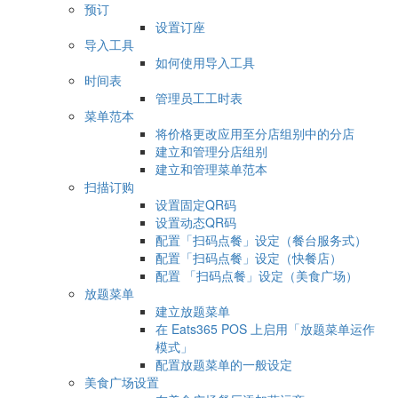
预订
设置订座
导入工具
如何使用导入工具
时间表
管理员工工时表
菜单范本
将价格更改应用至分店组别中的分店
建立和管理分店组别
建立和管理菜单范本
扫描订购
设置固定QR码
设置动态QR码
配置「扫码点餐」设定（餐台服务式）
配置「扫码点餐」设定（快餐店）
配置 「扫码点餐」设定（美食广场）
放题菜单
建立放题菜单
在 Eats365 POS 上启用「放题菜单运作
模式」
配置放题菜单的一般设定
美食广场设置