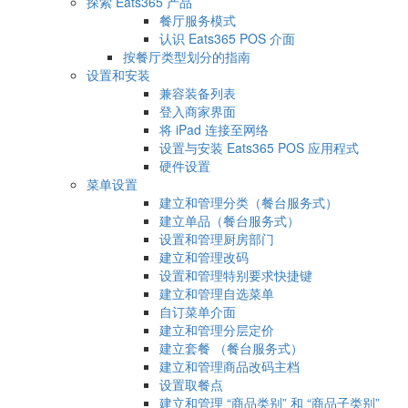
探索 Eats365 产品
餐厅服务模式
认识 Eats365 POS 介面
按餐厅类型划分的指南
设置和安装
兼容装备列表
登入商家界面
将 iPad 连接至网络
设置与安装 Eats365 POS 应用程式
硬件设置
菜单设置
建立和管理分类（餐台服务式）
建立单品（餐台服务式）
设置和管理厨房部门
建立和管理改码
设置和管理特别要求快捷键
建立和管理自选菜单
自订菜单介面
建立和管理分层定价
建立套餐 （餐台服务式）
建立和管理商品改码主档
设置取餐点
建立和管理 “商品类别” 和 “商品子类别”