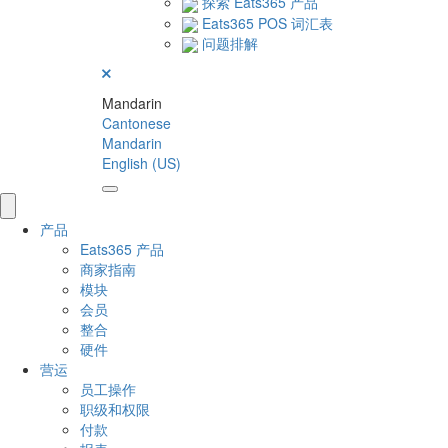
探索 Eats365 产品
Eats365 POS 词汇表
问题排解
Mandarin
Cantonese
Mandarin
English (US)
产品
Eats365 产品
商家指南
模块
会员
整合
硬件
营运
员工操作
职级和权限
付款