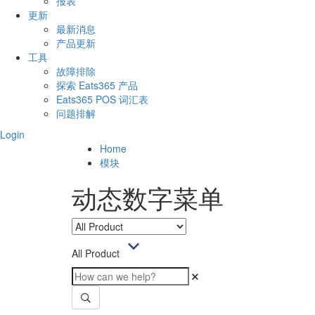
报表
更新
最新消息
产品更新
工具
故障排除
探索 Eats365 产品
Eats365 POS 词汇表
问题排解
Login
Home
模块
动态数字菜单
All Product