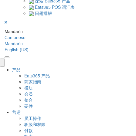
探索 Eats365 产品
Eats365 POS 词汇表
问题排解
Mandarin
Cantonese
Mandarin
English (US)
产品
Eats365 产品
商家指南
模块
会员
整合
硬件
营运
员工操作
职级和权限
付款