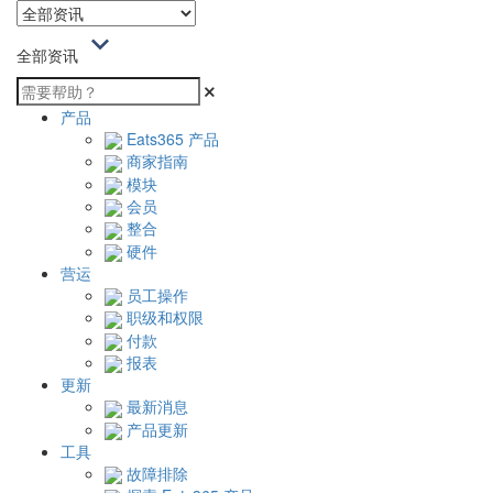
全部资讯
产品
Eats365 产品
商家指南
模块
会员
整合
硬件
营运
员工操作
职级和权限
付款
报表
更新
最新消息
产品更新
工具
故障排除