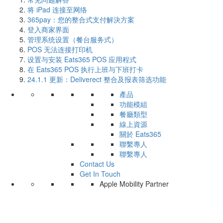
将 iPad 连接至网络
365pay：您的整合式支付解決方案
登入商家界面
管理系统设置（餐台服务式）
POS 无法连接打印机
设置与安装 Eats365 POS 应用程式
在 Eats365 POS 执行上班与下班打卡
24.1.1​ 更新：Deliverect 整合及报表筛选功能
產品
功能模組
餐廳類型
線上資源
關於 Eats365
聯繫專人
聯繫專人
Contact Us
Get In Touch
Apple Mobility Partner