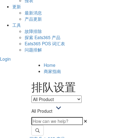
报表
更新
最新消息
产品更新
工具
故障排除
探索 Eats365 产品
Eats365 POS 词汇表
问题排解
Login
Home
商家指南
排队设置
All Product