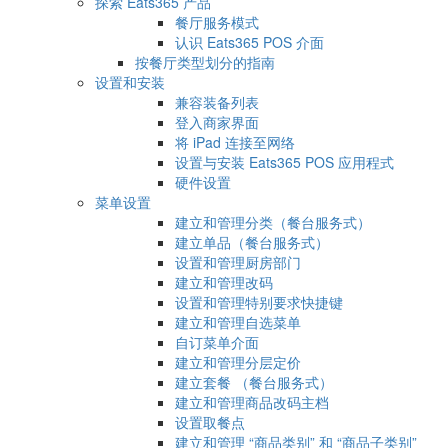
探索 Eats365 产品
餐厅服务模式
认识 Eats365 POS 介面
按餐厅类型划分的指南
设置和安装
兼容装备列表
登入商家界面
将 iPad 连接至网络
设置与安装 Eats365 POS 应用程式
硬件设置
菜单设置
建立和管理分类（餐台服务式）
建立单品（餐台服务式）
设置和管理厨房部门
建立和管理改码
设置和管理特别要求快捷键
建立和管理自选菜单
自订菜单介面
建立和管理分层定价
建立套餐 （餐台服务式）
建立和管理商品改码主档
设置取餐点
建立和管理 “商品类别” 和 “商品子类别”