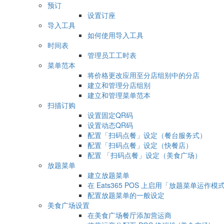
预订
设置订座
导入工具
如何使用导入工具
时间表
管理员工工时表
菜单范本
将价格更改应用至分店组别中的分店
建立和管理分店组别
建立和管理菜单范本
扫描订购
设置固定QR码
设置动态QR码
配置「扫码点餐」设定（餐台服务式）
配置「扫码点餐」设定（快餐店）
配置 「扫码点餐」设定（美食广场）
放题菜单
建立放题菜单
在 Eats365 POS 上启用「放题菜单运作模
配置放题菜单的一般设定
美食广场设置
在美食广场餐厅添加营运商