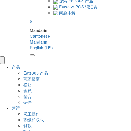
探索 Eats365 产品
Eats365 POS 词汇表
问题排解
Mandarin
Cantonese
Mandarin
English (US)
产品
Eats365 产品
商家指南
模块
会员
整合
硬件
营运
员工操作
职级和权限
付款