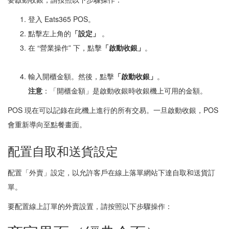
登入 Eats365 POS。
點擊左上角的
「設定」
。
在 “營業操作” 下，點擊
「啟動收銀
」
。
輸入開櫃金額。然後，點擊
「
啟動收銀
」
。
注意
：「開櫃金額」是啟動收銀時收銀機上可用的金額。
POS 現在可以記錄在此機上進行的所有交易。一旦啟動收銀，POS
會重新導向至點餐畫面。
配置自取和送貨設定
配置「外賣」設定，以允許客戶在線上落單網站下達自取和送貨訂
單。
要配置線上訂單的外賣設置，請按照以下步驟操作：