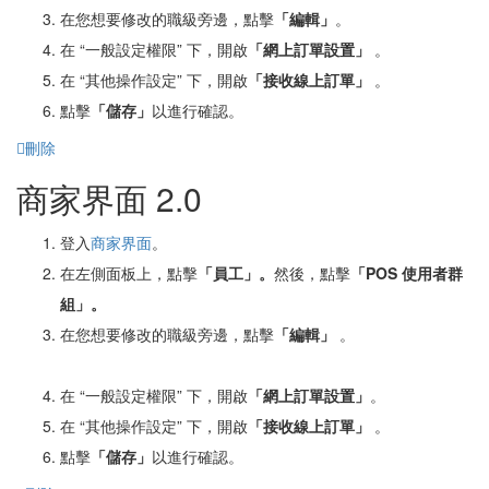
在您想要修改的職級旁邊，點擊
「編輯」
。
在 “一般設定權限” 下，開啟
「網
上訂單設置」
。
在 “其他操作設定” 下，開啟
「
接收線上訂單」
。
點擊
「
儲存」
以進行確認。
刪除
商家界面 2.0
登入
商家界面
。
在左側面板上，點擊
「員工」。
然後，點擊
「POS
使用者群
組
」
。
在您想要修改的職級旁邊，點擊
「編輯」
。
在 “一般設定權限” 下，開啟
「網
上訂單設置」
。
在 “其他操作設定” 下，開啟
「
接收線上訂單」
。
點擊
「
儲存」
以進行確認。