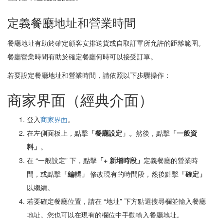
定義餐廳地址和營業時間
餐廳地址有助於確定顧客安排送貨或自取訂單所允許的距離範圍。
餐廳營業時間有助於確定餐廳何時可以接受訂單。
若要設定餐廳地址和營業時間，請依照以下步驟操作：
商家界面（經典介面）
登入
商家界面
。
在左側面板上，點擊
「餐廳設定」。
然後，點擊
「一般資
料」
。
在 “一般設定” 下，點擊
「
+ 新增時段」
定義餐廳的營業時
間，或點擊
「編輯」
修改現有的時間段，然後點擊
「確定」
以繼續。
若要確定餐廳位置，請在 “地址” 下方點選搜尋欄並輸入餐廳
地址。您也可以在現有的欄位中手動輸入餐廳地址。