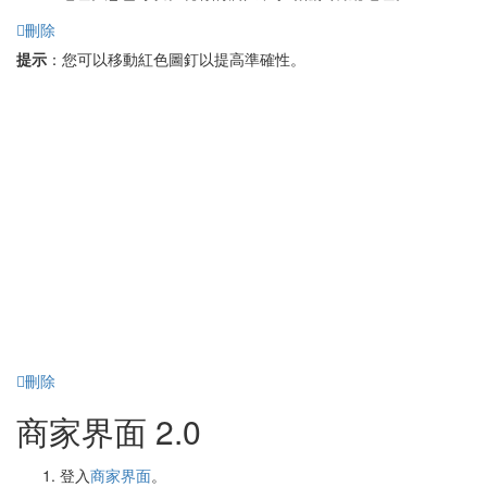
刪除
提示
：您可以移動紅色圖釘以提高準確性。
刪除
商家界面 2.0
登入
商家界面
。