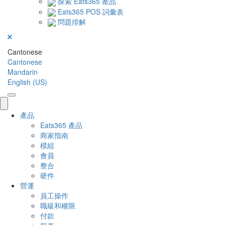
探索 Eats365 產品
Eats365 POS 詞彙表
問題排解
Cantonese
Cantonese
Mandarin
English (US)
產品
Eats365 產品
商家指南
模組
會員
整合
硬件
營運
員工操作
職級和權限
付款