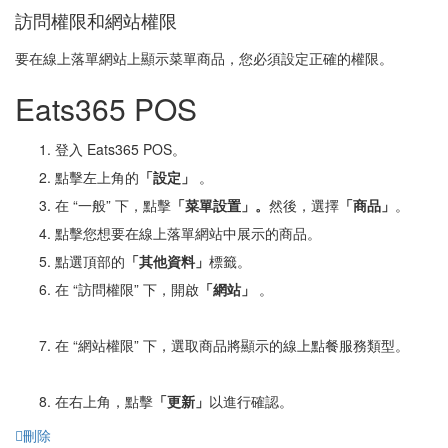
訪問權限和網站權限
要在線上落單網站上顯示菜單商品，您必須設定正確的權限。
Eats365 POS
登入 Eats365 POS。
點擊左上角的
「設定」
。
在 “一般” 下，點擊
「菜單
設置」。
然後，選擇
「
商品」
。
點擊您想要在線上落單網站中展示的商品。
點選頂部的
「
其他資料」
標籤。
在 “訪問權限” 下，開啟
「
網站」
。
在 “網站權限” 下，選取商品將顯示的線上點餐服務類型。
在右上角，點擊
「
更新」
以進行確認。
刪除