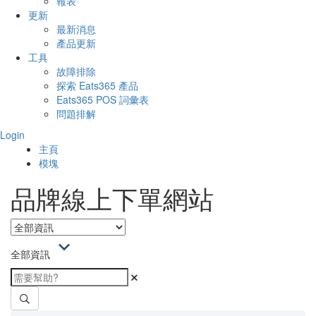
報表
更新
最新消息
產品更新
工具
故障排除
探索 Eats365 產品
Eats365 POS 詞彙表
問題排解
Login
主頁
模塊
品牌線上下單網站
全部資訊