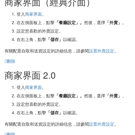
商家界面（經典介面）
登入
商家界面
。
在左側面板上，點擊
「
餐廳設定」。
然後，選擇
「外賣」
。
設定您喜歡的外賣設定。
在右上角，點擊
「儲存」
以確認。
有關配置自取和送貨設定的詳細信息，請參閱
設置外賣設定
。
刪除
商家界面 2.0
登入
商家界面
。
在左側面板上，點擊
「餐廳設定」。
然後，選擇
「外賣」
。
設定您喜歡的外賣設定。
在右上角，點擊
「儲存」
以確認。
有關配置自取和送貨設定的詳細信息，請參閱
設置外賣設定
。
刪除