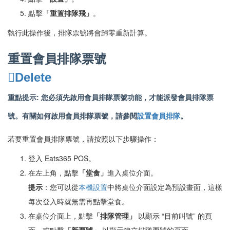
點擊
「重
置排隊飛」
。
執行此操作後，排隊票號將會歸零重新計算。
重置會員排隊票號
Delete
重點提示
:
您必須先啟用會員排隊票號功能，才能派發會員排隊票
號。有關如何啟用會員排隊票號，請參閱
設置會員排隊
。
若要重置會員排隊票號，請按照以下步驟操作：
登入 Eats365 POS。
在左上角，點擊
「堂食」
進入桌位介面。
提示
：您可以從
本機設置
中將桌位介面設定為預設畫面，這樣
每次登入時就無需再點擊堂食。
在桌位介面上，點擊
「排隊管理」
以顯示 “目前叫號” 的頁