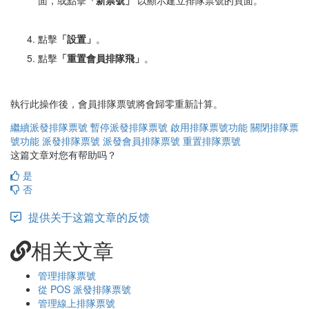
面，或點擊
「新票號」
以顯示建立排隊票號的頁面。
點擊
「設置」
。
點擊
「重
置會員排隊飛」
。
執行此操作後，會員排隊票號將會歸零重新計算。
繼續派發排隊票號
暫停派發排隊票號
啟用排隊票號功能
關閉排隊票
號功能
派發排隊票號
派發會員排隊票號
重置排隊票號
这篇文章对您有帮助吗？
是
否
提供关于这篇文章的反馈
相关文章
管理排隊票號
從 POS 派發排隊票號
管理線上排隊票號