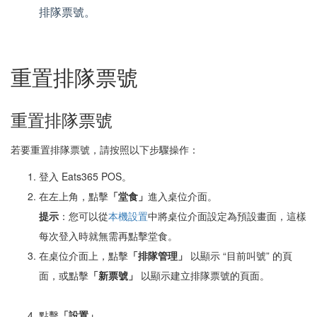
排隊票號。
重置排隊票號
重置排隊票號
若要重置排隊票號，請按照以下步驟操作：
登入 Eats365 POS。
在左上角，點擊
「堂食」
進入桌位介面。
提示
：您可以從
本機設置
中將桌位介面設定為預設畫面，這樣
每次登入時就無需再點擊堂食。
在桌位介面上，點擊
「排隊管理」
以顯示 “目前叫號” 的頁
面，或點擊
「新票號」
以顯示建立排隊票號的頁面。
點擊
「
設置」
。