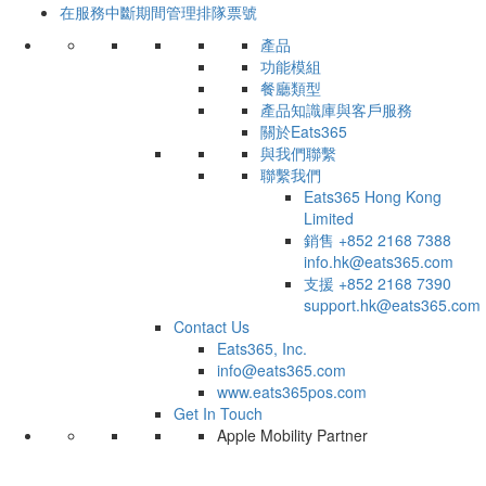
在服務中斷期間管理排隊票號
產品
功能模組
餐廳類型
產品知識庫與客戶服務
關於Eats365
與我們聯繫
聯繫我們
Eats365 Hong Kong
Limited
銷售
+852 2168 7388
info.hk@eats365.com
支援
+852 2168 7390
support.hk@eats365.com
Contact Us
Eats365, Inc.
info@eats365.com
www.eats365pos.com
Get In Touch
Apple Mobility Partner