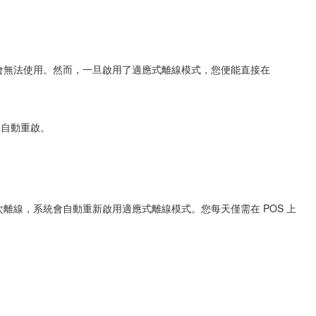
將會無法使用。然而，一旦啟用了適應式離線模式，您便能直接在
後自動重啟。
再次離線，系統會自動重新啟用
適應式離線模式。您每天僅需在 POS 上