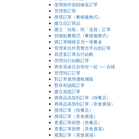
使用操作按鈕修改訂單
管理新訂單
搜尋訂單（餐檯服務式）
建立自訂商品
建立「自取」與「送貨」訂單
切換點餐模式（餐檯服務式）
將訂單轉移至另一張餐桌
管理來自外賣整合平台的訂單
爲堂食訂單自行結帳
管理自行結帳訂單
將多張桌位合併在一起 ── 合檯
管理預訂訂單
對訂單應用價格層級
暫存和讀取訂單
建立放題訂單
將商品添加到訂單（快餐店）
將商品添加到訂單（美食廣場）
搜尋訂單（快餐店）
搜尋訂單（美食廣場）
查看訂單狀態（快餐店）
查看訂單狀態（美食廣場）
複製訂單（美食廣場）