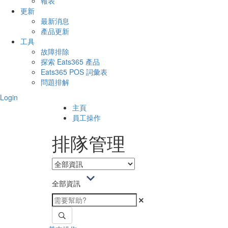
報表
更新
最新消息
產品更新
工具
故障排除
探索 Eats365 產品
Eats365 POS 詞彙表
問題排解
Login
主頁
員工操作
排隊管理
全部資訊