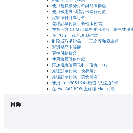
使用會員積分付款與兌換優惠
使用優惠券和禮品卡進行付款
沒收預付訂單訂金
處理訂單付款（餐檯服務式）
在第三方 CRM 訂單中使用積分、優惠或優
在 POS 上處理QR碼付款
刪除或取消禮品卡、現金券和優惠券
退還禮品卡餘額
更換付款貨幣
使用會員儲值付款
添加優惠使用限制「優惠 1.0」
處理訂單付款（快餐店）
處理訂單付款（美食廣場）
使用 Eats365 POS 增值 “八達通” 卡
在 Eats365 POS 上處理 Fiuu 付款
目錄