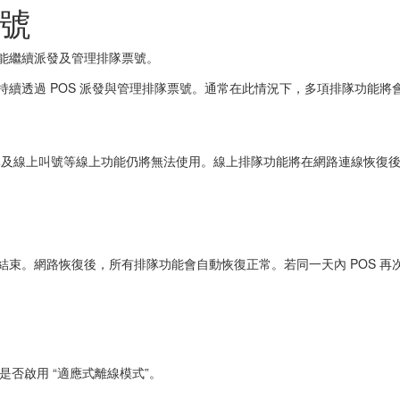
號
仍能繼續派發及管理排隊票號。
能持續透過 POS 派發與管理排隊票號。通常在此情況下，多項排隊功能
排隊及線上叫號等線上功能仍將無法使用。線上排隊功能將在網路連線恢復
當天結束。網路恢復後，所有排隊功能會自動恢復正常。若同一天內 POS 
否啟用 “適應式離線模式”。