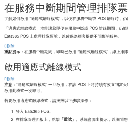
在服務中斷期間管理排隊票
了解如何啟用 “適應式離線模式”，以便在服務中斷或 POS 離線時，
「適應式離線模式」功能讓您即便在服務中斷或 POS 離線期間，仍
Eats365 POS 上處理排隊票號，以確保為顧客提供不間斷的服務。
刪除
重點提示
：在服務中斷期間，即時已啟用 “適應式離線模式”，線上
啟用適應式離線模式
刪除
注意
：“適應式離線模式” 一旦啟用，在該 POS 上將持續有效直到
啟用此模式一次即可。
若要啟用適應式離線模式，請按照以下步驟操作：
登入 Eats365 POS。
在排隊管理面板上，點擊
「重試」
。系統會彈出提示，以詢問您是