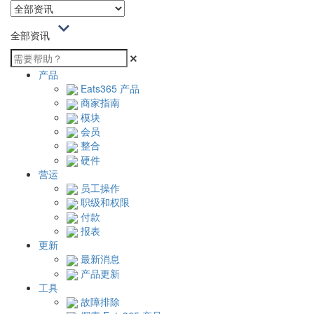
全部资讯
产品
Eats365 产品
商家指南
模块
会员
整合
硬件
营运
员工操作
职级和权限
付款
报表
更新
最新消息
产品更新
工具
故障排除