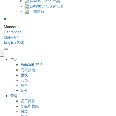
探索 Eats365 产品
Eats365 POS 词汇表
问题排解
Mandarin
Cantonese
Mandarin
English (US)
产品
Eats365 产品
商家指南
模块
会员
整合
硬件
营运
员工操作
职级和权限
付款