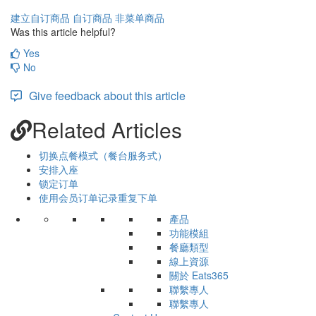
建立自订商品
自订商品
非菜单商品
Was this article helpful?
Yes
No
Give feedback about this article
Related Articles
切换点餐模式（餐台服务式）
安排入座
锁定订单
使用会员订单记录重复下单
產品
功能模組
餐廳類型
線上資源
關於 Eats365
聯繫專人
聯繫專人