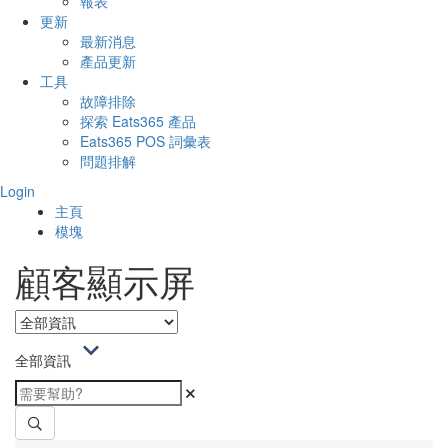
報表
更新
最新消息
產品更新
工具
故障排除
探索 Eats365 產品
Eats365 POS 詞彙表
問題排解
Login
主頁
模塊
顧客顯示屏
全部資訊