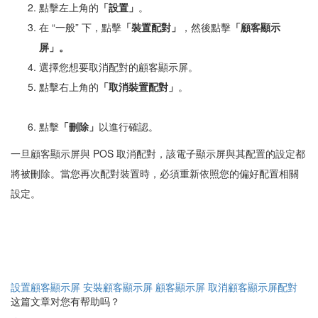
點擊左上角的
「設置」
。
在 “一般” 下，點擊
「裝置配對」
，然後點擊
「顧客顯示
屏」。
選擇您想要取消配對的顧客顯示屏。
點擊右上角的
「取消裝置配對」
。
點擊
「刪除」
以進行確認。
一旦顧客顯示屏與 POS 取消配對，該電子顯示屏與其配置的設定都
將被刪除。當您再次配對裝置時，必須重新依照您的偏好配置相關
設定。
設置顧客顯示屏
安裝顧客顯示屏
顧客顯示屏
取消顧客顯示屏配對
这篇文章对您有帮助吗？