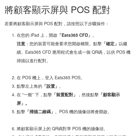
將顧客顯示屏與 POS 配對
若要將顧客顯示屏與 POS 配對，請按照以下步驟操作：
在您的 iPad 上，開啟
「Eats365 CFD」
。
注意
：您的裝置可能會要求您開啟權限。點擊
「確定」
以繼
續。Eats365 CFD 應用程式會生成一個 QR碼，以供 POS 機
掃描以進行配對。
在 POS 機上，登入 Eats365 POS。
點擊左上角的
「設置」
。
在 “一般” 下，點擊
「裝置配對」
，然後點擊
「顧客顯示
屏」。
點擊
「掃描二維碼」
。POS 機的攝像頭將會開啟。
將顧客顯示屏上的 QR碼對準 POS 機的攝像頭。