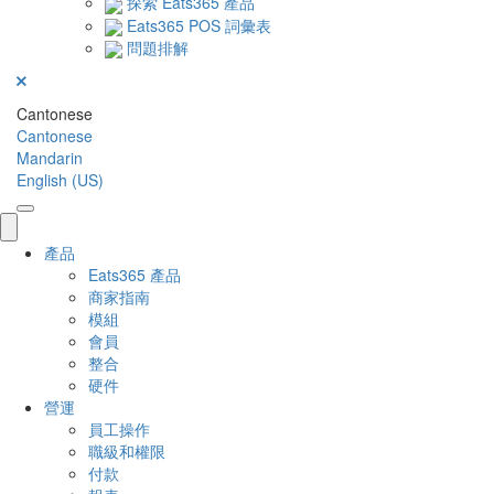
探索 Eats365 產品
Eats365 POS 詞彙表
問題排解
Cantonese
Cantonese
Mandarin
English (US)
產品
Eats365 產品
商家指南
模組
會員
整合
硬件
營運
員工操作
職級和權限
付款