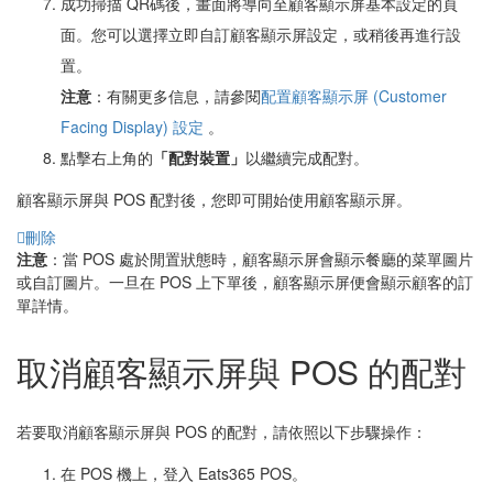
成功掃描 QR碼後，畫面將導向至顧客顯示屏基本設定的頁
面。您可以選擇立即自訂顧客顯示屏設定，或稍後再進行設
置。
注意
：有關更多信息，請參閱
配置顧客顯示屏 (Customer
Facing Display) 設定
。
點擊右上角的
「配對裝置」
以繼續完成配對。
顧客顯示屏與 POS 配對後，您即可開始使用顧客顯示屏。
刪除
注意
：當 POS 處於閒置狀態時，顧客顯示屏會顯示餐廳的菜單圖片
或自訂圖片。一旦在 POS 上下單後，顧客顯示屏便會顯示顧客的訂
單詳情。
取消顧客顯示屏與 POS 的配對
若要取消顧客顯示屏與 POS 的配對，請依照以下步驟操作：
在 POS 機上，登入 Eats365 POS。