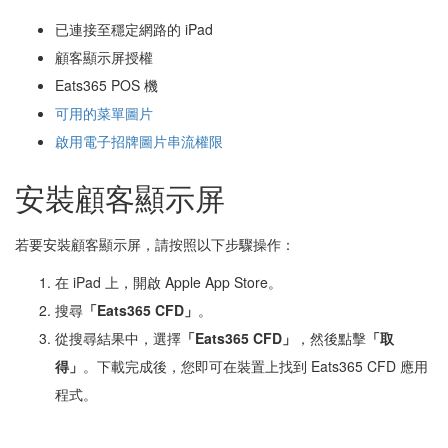
已連接至穩定網路的 iPad
顧客顯示屏授權
Eats365 POS 機
可用的菜單圖片
啟用電子招牌圖片串流權限
安裝顧客顯示屏
若要安裝顧客顯示屏，請按照以下步驟操作：
在 iPad 上，開啟 Apple App Store
。
搜尋
「Eats365 CFD」
。
從搜尋結果中，選擇
「Eats365 CFD」
，然後點擊
「取
得」
。下載完成後，您即可在裝置上找到 Eats365 CFD 應用
程式。