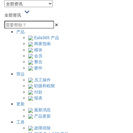
全部资讯
产品
Eats365 产品
商家指南
模块
会员
整合
硬件
营运
员工操作
职级和权限
付款
报表
更新
最新消息
产品更新
工具
故障排除