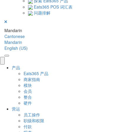
探索 Eats365 产品
Eats365 POS 词汇表
问题排解
Mandarin
Cantonese
Mandarin
English (US)
产品
Eats365 产品
商家指南
模块
会员
整合
硬件
营运
员工操作
职级和权限
付款